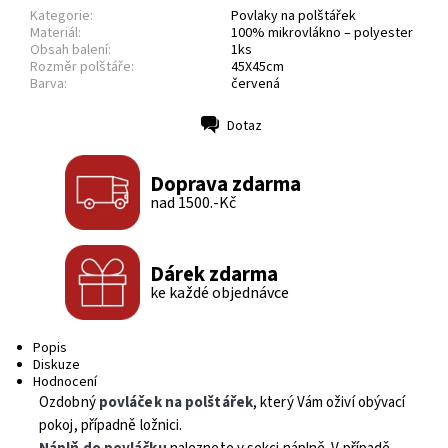
Kategorie:
Povlaky na polštářek
Materiál:
100% mikrovlákno – polyester
Obsah balení:
1ks
Rozměr polštáře:
45X45cm
Barva:
červená
Dotaz
Tisk
Doprava zdarma
nad 1500.-Kč
Dárek zdarma
ke každé objednávce
Popis
Diskuze
Hodnocení
Ozdobný
povláček na polštářek
, který Vám oživí obývací
pokoj, případně ložnici.