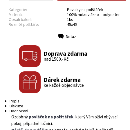
Kategorie:
Povlaky na polštářek
Materiál:
100% mikrovlákno – polyester
Obsah balení:
1ks
Rozměř polštáře:
45x45
Dotaz
Tisk
Doprava zdarma
nad 1500.-Kč
Dárek zdarma
ke každé objednávce
Popis
Diskuze
Hodnocení
Ozdobný
povláček na polštářek
, který Vám oživí obývací
pokoj, případně ložnici.