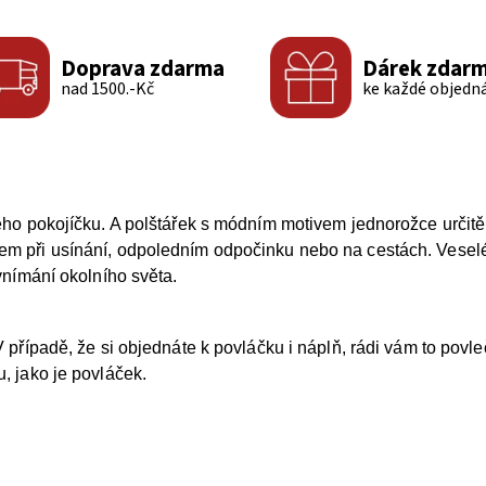
Doprava zdarma
Dárek zdar
nad 1500.-Kč
ke každé objedn
ho pokojíčku. A polštářek s módním motivem jednorožce určitě 
 při usínání, odpoledním odpočinku nebo na cestách. Veselé 
vnímání okolního světa.
 případě, že si objednáte k povláčku i náplň, rádi vám to pov
, jako je povláček.