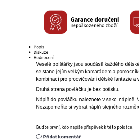
Garance doručení
nepoškozeného zboží
Popis
Diskuze
Hodnocení
Veselé polštářky jsou součástí každého dětské
se stane jejím velkým kamarádem a pomocníkem
kombinací pro procvičování dětské fantazie a 
Druhá strana povláčku je bez potisku.
Náplň do povláčku naleznete v sekci náplně. V
Nezapomeňte si vybrat náplň stejného rozměru
Buďte první, kdo napíše příspěvek k této položce.
Přidat komentář