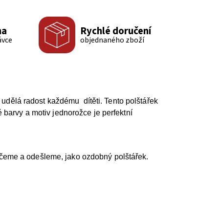
ma
Rychlé doručení
ávce
objednaného zboží
udělá radost každému dítěti. Tento polštářek
barvy a motiv jednorožce je perfektní
lečeme a odešleme, jako ozdobný polštářek.