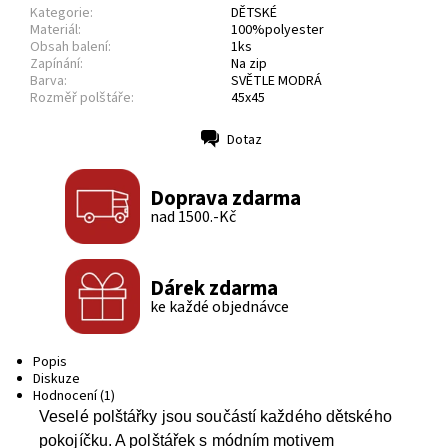
Kategorie:
DĚTSKÉ
Materiál:
100%polyester
Obsah balení:
1ks
Zapínání:
Na zip
Barva:
SVĚTLE MODRÁ
Rozměř polštáře:
45x45
Dotaz
Tisk
Doprava zdarma
nad 1500.-Kč
Dárek zdarma
ke každé objednávce
Popis
Diskuze
Hodnocení (1)
Veselé polštářky jsou součástí každého dětského
pokojíčku. A polštářek s módním motivem