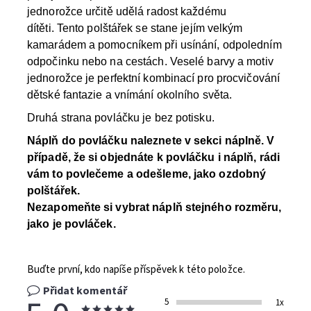
jednorožce určitě udělá radost každému
dítěti. Tento polštářek se stane jejím velkým
kamarádem a pomocníkem při usínání, odpoledním
odpočinku nebo na cestách. Veselé barvy a motiv
jednorožce je perfektní kombinací pro procvičování
dětské fantazie a vnímání okolního světa.
Druhá strana povláčku je bez potisku.
Náplň do povláčku naleznete v sekci náplně. V
případě, že si objednáte k povláčku i náplň, rádi
vám to povlečeme a odešleme, jako ozdobný
polštářek.
Nezapomeňte si vybrat náplň stejného rozměru,
jako je povláček.
Buďte první, kdo napíše příspěvek k této položce.
Přidat komentář
5
1x