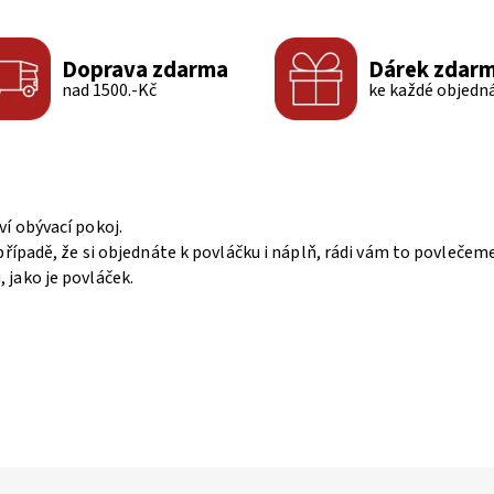
Doprava zdarma
Dárek zdar
nad 1500.-Kč
ke každé objedn
ví obývací pokoj.
případě, že si objednáte k povláčku i náplň, rádi vám to povleče
jako je povláček.