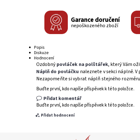
Garance doručení
nepoškozeného zboží
Popis
Diskuze
Hodnocení
Ozdobný
povláček na polštářek
, který Vám oži
Náplň do povláčku
naleznete v sekci náplně. V 
Nezapomeňte si vybrat náplň stejného rozměru, 
Buďte první, kdo napíše příspěvek k této položce.
Přidat komentář
Buďte první, kdo napíše příspěvek k této položce.
Přidat hodnocení