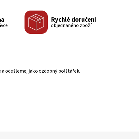
ma
Rychlé doručení
ávce
objednaného zboží
me a odešleme, jako ozdobný polštářek.