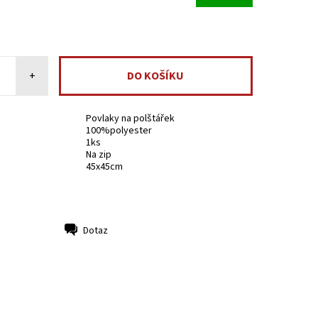
+
Povlaky na polštářek
100%polyester
1ks
Na zip
45x45cm
Dotaz