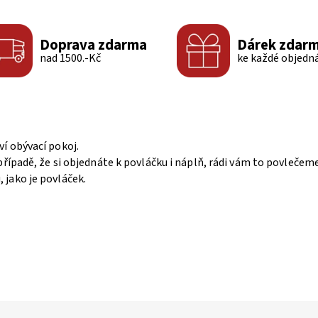
Doprava zdarma
Dárek zdar
nad 1500.-Kč
ke každé objedn
ví obývací pokoj.
případě, že si objednáte k povláčku i náplň, rádi vám to povleče
jako je povláček.