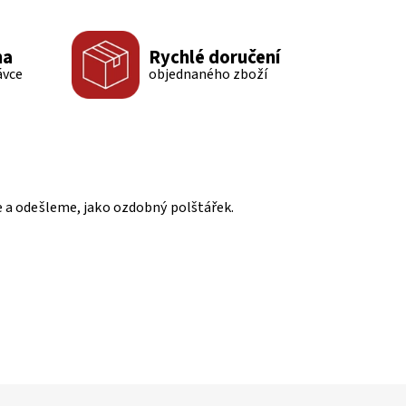
ma
Rychlé doručení
ávce
objednaného zboží
me a odešleme, jako ozdobný polštářek.