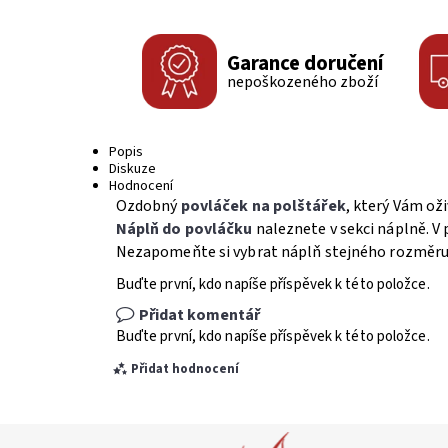
Garance doručení
nepoškozeného zboží
Popis
Diskuze
Hodnocení
Ozdobný
povláček na polštářek
, který Vám oži
Náplň do povláčku
naleznete v sekci náplně. V 
Nezapomeňte si vybrat náplň stejného rozměru, 
Buďte první, kdo napíše příspěvek k této položce.
Přidat komentář
Buďte první, kdo napíše příspěvek k této položce.
Přidat hodnocení