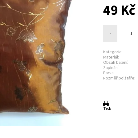
49 Kč
-
Kategorie:
Materiál:
Obsah balení:
Zapínání:
Barva:
Rozměř polštáře:
Tisk