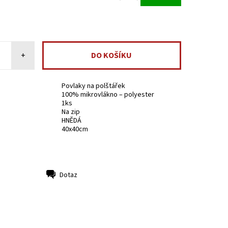
+
Povlaky na polštářek
100% mikrovlákno – polyester
1ks
Na zip
HNĚDÁ
40x40cm
Dotaz