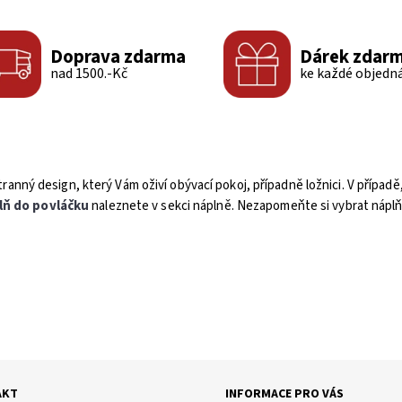
Doprava zdarma
Dárek zdar
nad 1500.-Kč
ke každé objedn
anný design, který Vám oživí obývací pokoj, případně ložnici. V případě, 
lň do povláčku
naleznete v sekci náplně. Nezapomeňte si vybrat náplň 
AKT
INFORMACE PRO VÁS