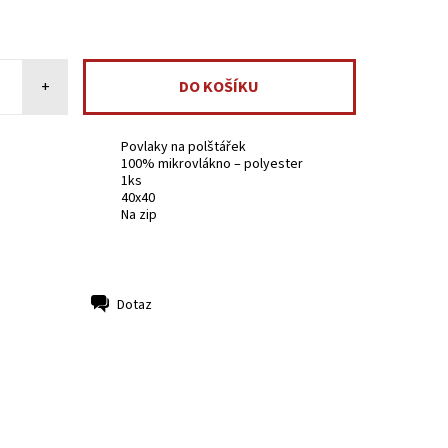
+
Povlaky na polštářek
100% mikrovlákno – polyester
1ks
40x40
Na zip
Dotaz