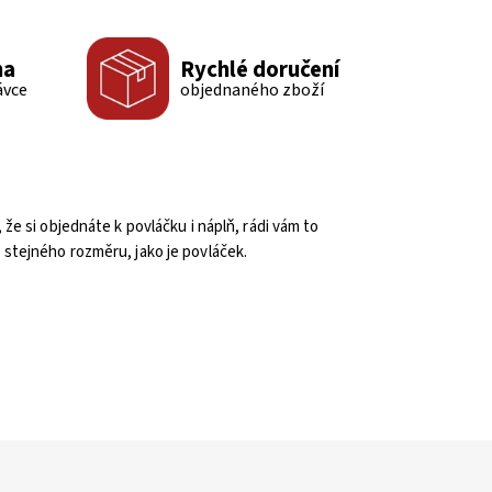
ma
Rychlé doručení
ávce
objednaného zboží
že si objednáte k povláčku i náplň, rádi vám to
stejného rozměru, jako je povláček.