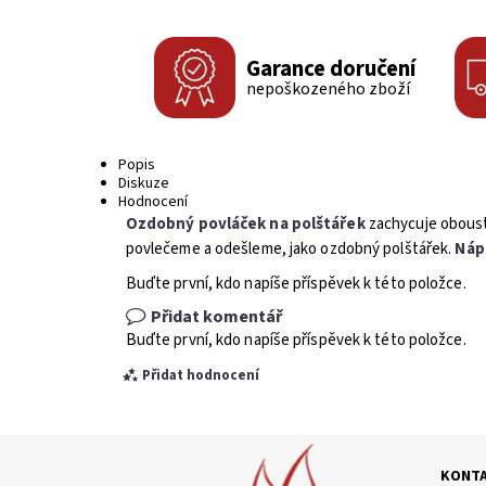
Garance doručení
nepoškozeného zboží
Popis
Diskuze
Hodnocení
Ozdobný povláček na polštářek
zachycuje oboustr
povlečeme a odešleme, jako ozdobný polštářek.
Náp
Buďte první, kdo napíše příspěvek k této položce.
Přidat komentář
Buďte první, kdo napíše příspěvek k této položce.
Přidat hodnocení
KONT