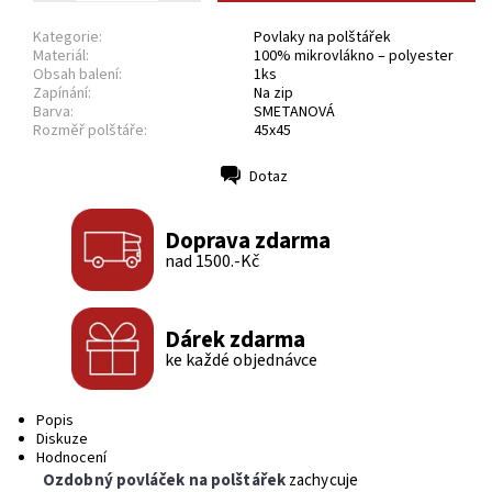
Kategorie:
Povlaky na polštářek
Materiál:
100% mikrovlákno – polyester
Obsah balení:
1ks
Zapínání:
Na zip
Barva:
SMETANOVÁ
Rozměř polštáře:
45x45
Dotaz
Tisk
Doprava zdarma
nad 1500.-Kč
Dárek zdarma
ke každé objednávce
Popis
Diskuze
Hodnocení
Ozdobný povláček na polštářek
zachycuje