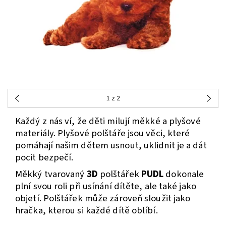
1
z 2
Každý z nás ví, že děti milují měkké a plyšové
materiály. Plyšové polštáře jsou věci, které
pomáhají našim dětem usnout, uklidnit je a dát
pocit bezpečí.
Měkký tvarovaný
3D
polštářek
PUDL
dokonale
plní svou roli při usínání dítěte, ale také jako
objetí. Polštářek může zároveň sloužit jako
hračka, kterou si každé dítě oblíbí.