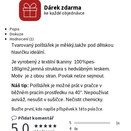
Dárek zdarma
ke každé objednávce
Popis
Diskuze
Hodnocení (1)
Tvarovaný polštářek je měkký,takže pod dětskou
hlavičku ideální.
Je vyrobený z textilní tkaniny 100%pes-
180g/m2,jemná struktura s hedvábným leskem.
Motiv je z obou stran. Povlak nelze sejmout.
Náš tip:
Polštářek je možné prát v pračce v
běžném pracím prostředku na 40°. Nepoužívat
aviváž, nesušit v sušičce. Nečistit chemicky.
Buďte první, kdo napíše příspěvek k této položce.
Přidat komentář
5,0
5
1x
4
0x