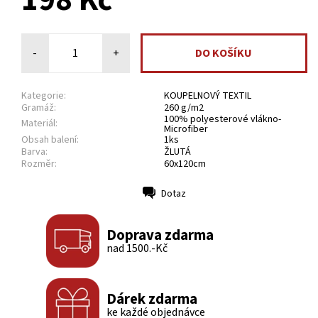
198 Kč
-
+
Kategorie:
KOUPELNOVÝ TEXTIL
Gramáž:
260 g/m2
100% polyesterové vlákno-
Materiál:
Microfiber
Obsah balení:
1ks
Barva:
ŽLUTÁ
Rozměr:
60x120cm
Dotaz
Tisk
Doprava zdarma
nad 1500.-Kč
Dárek zdarma
ke každé objednávce