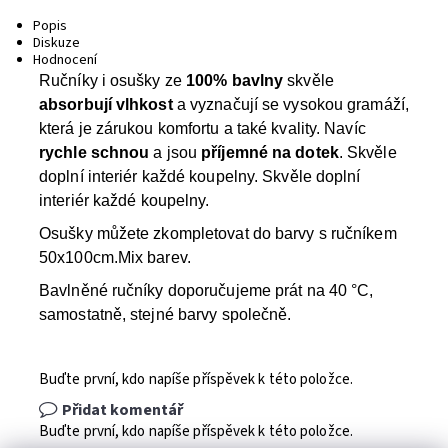
Popis
Diskuze
Hodnocení
Ručníky i osušky ze
100% bavlny
skvěle
absorbují vlhkost
a vyznačují se vysokou gramáží,
která je zárukou komfortu a také kvality. Navíc
rychle schnou
a jsou
příjemné na dotek
. Skvěle
doplní interiér každé koupelny. Skvěle doplní
interiér každé koupelny.
Osušky můžete zkompletovat do barvy s ručníkem
50x100cm.Mix barev.
Bavlněné ručníky doporučujeme prát na 40 °C,
samostatně, stejné barvy společně.
Buďte první, kdo napíše příspěvek k této položce.
Přidat komentář
Buďte první, kdo napíše příspěvek k této položce.