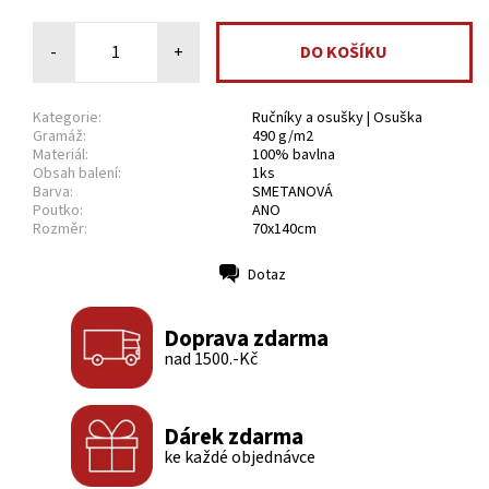
-
+
Kategorie:
Ručníky a osušky | Osuška
Gramáž:
490 g/m2
Materiál:
100% bavlna
Obsah balení:
1ks
Barva:
SMETANOVÁ
Poutko:
ANO
Rozměr:
70x140cm
Dotaz
Tisk
Doprava zdarma
nad 1500.-Kč
Dárek zdarma
ke každé objednávce