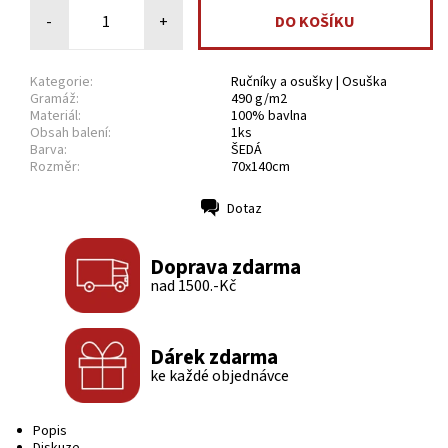
-
+
Kategorie:
Ručníky a osušky | Osuška
Gramáž:
490 g/m2
Materiál:
100% bavlna
Obsah balení:
1ks
Barva:
ŠEDÁ
Rozměr:
70x140cm
Dotaz
Tisk
Doprava zdarma
nad 1500.-Kč
Dárek zdarma
ke každé objednávce
Popis