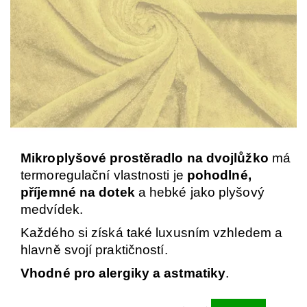
Mikroplyšové prostěradlo na dvojlůžko
má
termoregulační vlastnosti je
pohodlné,
příjemné na dotek
a hebké jako plyšový
medvídek.
Každého si získá také luxusním vzhledem a
hlavně svojí praktičností.
Vhodné pro alergiky a astmatiky
.