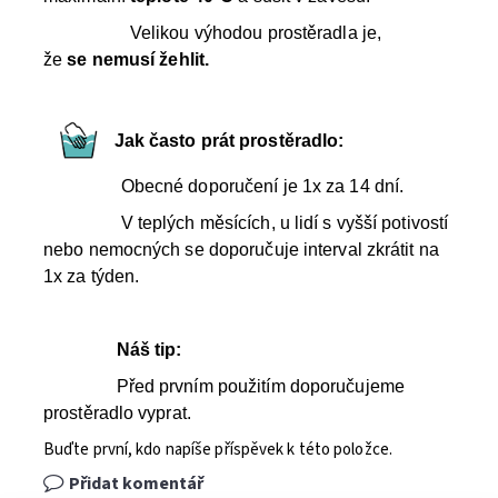
Velikou výhodou prostěradla je,
že
se
nemusí žehlit.
Jak často prát prostěradlo:
Obecné doporučení je 1x za 14 dní.
V teplých měsících, u lidí s vyšší potivostí
nebo nemocných se doporučuje interval zkrátit na
1x za týden.
Náš tip:
Před prvním použitím doporučujeme
prostěradlo vyprat.
Buďte první, kdo napíše příspěvek k této položce.
Přidat komentář