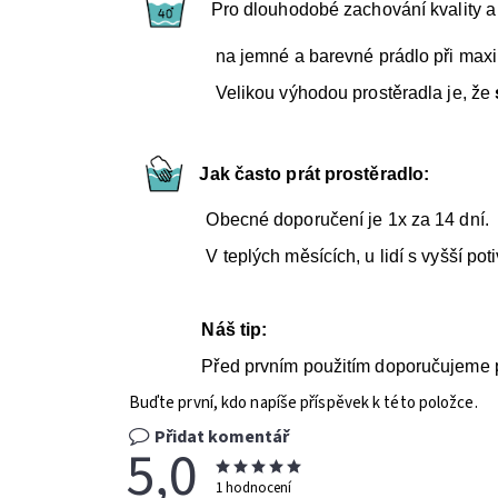
Pro dlouhodobé zachování kvality a j
na jemné a barevné prádlo při maxi
Velikou výhodou prostěradla je, že
Jak často prát prostěradlo:
Obecné doporučení je 1x za 14 dní.
V teplých měsících, u lidí s vyšší potivost
Náš tip:
Před prvním použitím doporučujeme pros
Buďte první, kdo napíše příspěvek k této položce.
Přidat komentář
5,0
1 hodnocení