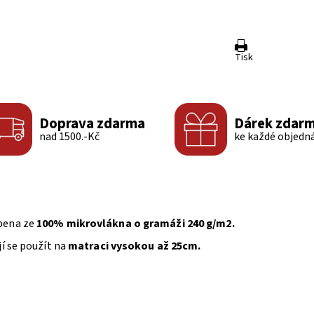
Tisk
Doprava zdarma
Dárek zdar
nad 1500.-Kč
ke každé objedn
obena ze
100% mikrovlákna o gramáži 240 g/m2.
jí se použít na
matraci vysokou až 25cm.