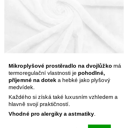
Mikroplyšové prostěradlo na dvojlůžko
má
termoregulační vlastnosti je
pohodlné,
příjemné na dotek
a hebké jako plyšový
medvídek.
Každého si získá také luxusním vzhledem a
hlavně svojí praktičností.
Vhodné pro alergiky a astmatiky
.