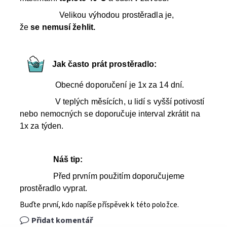
Velikou výhodou prostěradla je,
že
se
nemusí žehlit.
Jak často prát prostěradlo:
Obecné doporučení je 1x za 14 dní.
V teplých měsících, u lidí s vyšší potivostí
nebo nemocných se doporučuje interval zkrátit na
1x za týden.
Náš tip:
Před prvním použitím doporučujeme
prostěradlo vyprat.
Buďte první, kdo napíše příspěvek k této položce.
Přidat komentář