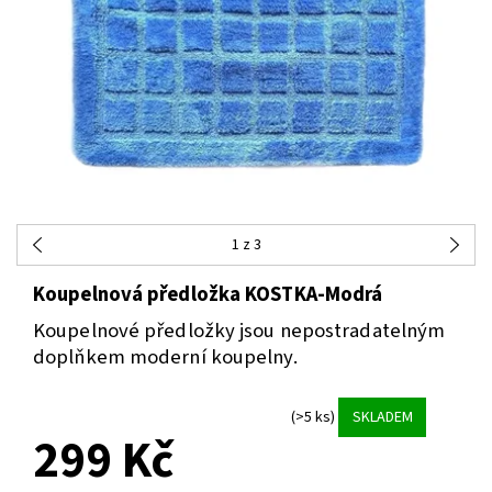
1
z 3
Koupelnová předložka KOSTKA-Modrá
Koupelnové předložky jsou nepostradatelným
doplňkem moderní koupelny.
(>5 ks)
SKLADEM
299 Kč