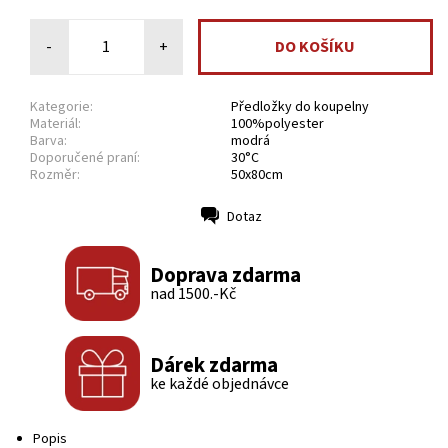
-
+
Kategorie:
Předložky do koupelny
Materiál:
100%polyester
Barva:
modrá
Doporučené praní:
30°C
Rozměr:
50x80cm
Dotaz
Tisk
Doprava zdarma
nad 1500.-Kč
Dárek zdarma
ke každé objednávce
Popis