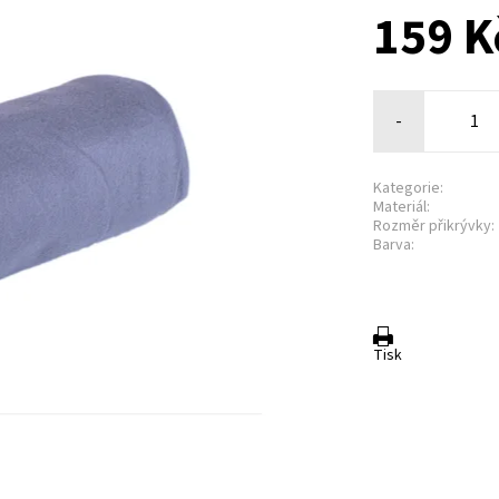
159 K
-
Kategorie:
Materiál:
Rozměr přikrývky:
Barva:
Tisk