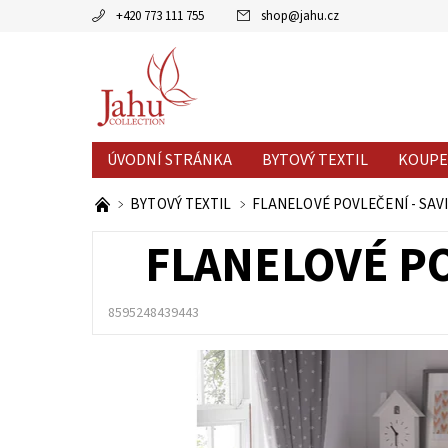
+420 773 111 755
shop
@
jahu.cz
ÚVODNÍ STRÁNKA
BYTOVÝ TEXTIL
KOUPE
AKCE MĚSÍCE
VÝPRODEJ %
BYTOVÝ TEXTIL
FLANELOVÉ POVLEČENÍ - SAVI
FLANELOVÉ PO
8595248439443