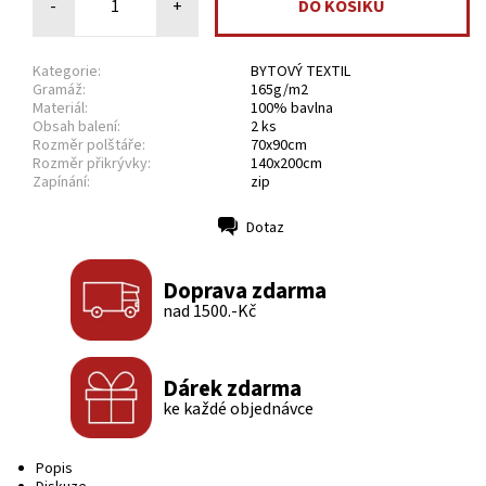
-
+
Kategorie:
BYTOVÝ TEXTIL
Gramáž:
165g/m2
Materiál:
100% bavlna
Obsah balení:
2 ks
Rozměr polštáře:
70x90cm
Rozměr přikrývky:
140x200cm
Zapínání:
zip
Dotaz
Tisk
Doprava zdarma
nad 1500.-Kč
Dárek zdarma
ke každé objednávce
Popis