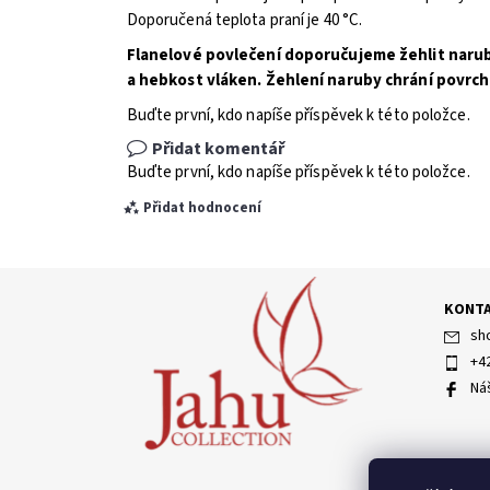
Doporučená teplota praní je 40 °C.
Flanelové povlečení doporučujeme žehlit naruby
a hebkost vláken. Žehlení naruby chrání povrch
Buďte první, kdo napíše příspěvek k této položce.
Přidat komentář
Buďte první, kdo napíše příspěvek k této položce.
Přidat hodnocení
KONT
sh
+4
Ná