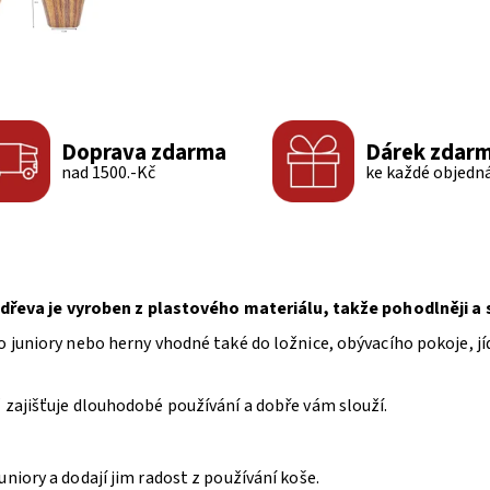
Doprava zdarma
Dárek zdar
nad 1500.-Kč
ke každé objedn
řeva je vyroben z plastového materiálu, takže pohodlněji a sn
juniory nebo herny vhodné také do ložnice, obývacího pokoje, jíd
 zajišťuje dlouhodobé používání a dobře vám slouží.
niory a dodají jim radost z používání koše.