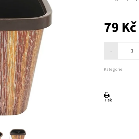
79 Kč
-
Kategorie:
Tisk