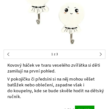
1
z 3
Kovový háček ve tvaru veselého zvířátka si děti
zamilují na první pohled.
V pokojíčku či předsíni si na něj mohou věšet
batůžek nebo oblečení, zapadne však i
do koupelny, kde se bude skvěle hodit na dětský
ručník.