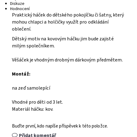
Diskuze
Hodnocení
Praktický háček do dětského pokojíčku či šatny, který
mohou chlapci a holčičky využít pro odkládání
oblečení.
Dětský motiv na kovovým háčku jim bude zajisté
milým společníkem.
Věšáček je vhodným drobným dárkovým předmětem.
Montáž:
na zeď samolepící
Vhodné pro děti od 3 let.
Materiál háčku: kov.
Buďte první, kdo napíše příspěvek k této položce.
Přidat komentář