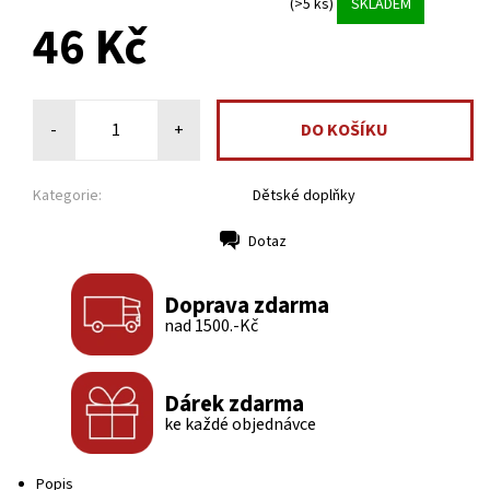
(>5 ks)
SKLADEM
46 Kč
-
+
Kategorie:
Dětské doplňky
Dotaz
Tisk
Doprava zdarma
nad 1500.-Kč
Dárek zdarma
ke každé objednávce
Popis