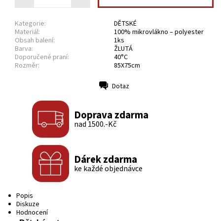
Kategorie:
DĚTSKÉ
Materiál:
100% mikrovlákno – polyester
Obsah balení:
1ks
Barva:
ŽLUTÁ
Doporučené praní:
40°C
Rozměr:
85X75cm
Dotaz
Tisk
Doprava zdarma
nad 1500.-Kč
Dárek zdarma
ke každé objednávce
Popis
Diskuze
Hodnocení