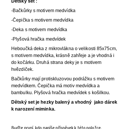
Dětský set :
-Bačkůrky s motivem medvídka
-Čepička s motivem medvídka
-Deka s motivem medvídka
-Plyšová hračka medvídek
Heboučká deka z mikrovlákna o velikosti 85x75cm,
s motivem medvídka, krásně zahřeje a je vhodná i
do kočárku. Druhá strana deky je s motivem
hvězdiček.
Bačkůrky mají protiskluzovou podrážku s motivem
medvídkem. Čepička má motiv medvídka a
bambulku. Plyšová hračka medvídek s košilkou.
Dětský set je hezky balený a vhodný jako dárek
k narození miminka.
Buďte první, kdo napíše příspěvek k této položce.