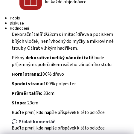
ke každé objednávce
Popis
Diskuze
Hodnocení
Dekorační talíř Ø33cm s imitací dřeva a potiskem
bílých vloček, není vhodný do myčky a mikrovlnné
trouby. Otírat vlhkým hadříkem.
Pěkný
dekorativní veliký vánoční talíř
bude
příjemným společníkem vašeho vánočního stolu.
Horní strana
:100% dřevo
Spodní strana:
100% polyester
Průměr talíře:
33cm
Stopa:
23cm
Buďte první, kdo napíše příspěvek k této položce.
Přidat komentář
Buďte první, kdo napíše příspěvek k této položce.