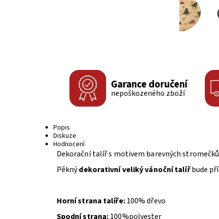
Garance doručení
nepoškozeného zboží
Popis
Diskuze
Hodnocení
Dekorační talíř s motivem barevných stromečků,
Pěkný
dekorativní veliký vánoční talíř
bude př
Horní strana talíře:
100% dřevo
Spodní strana:
100%polyester