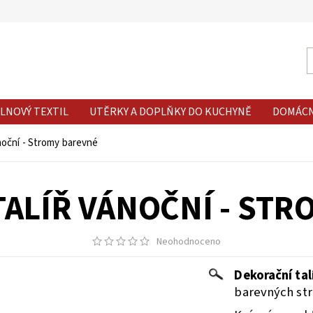
LNOVÝ TEXTIL
UTĚRKY A DOPLŇKY DO KUCHYNĚ
DOMÁC
ánoční - Stromy barevné
ALÍŘ VÁNOČNÍ - ST
Neohodnoceno
Dekorační ta
barevných st