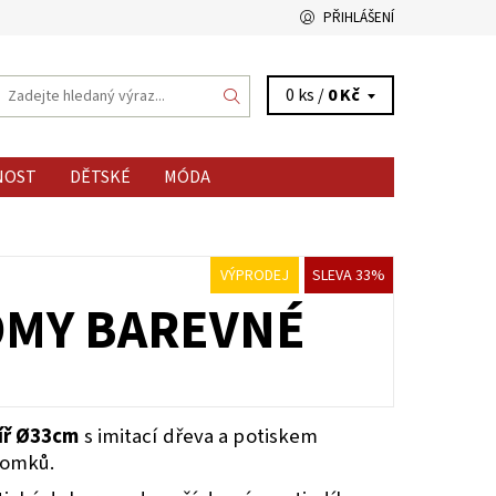
PŘIHLÁŠENÍ
0 ks /
0 Kč
NOST
DĚTSKÉ
MÓDA
VÝPRODEJ
SLEVA 33%
ROMY BAREVNÉ
líř Ø33cm
s imitací dřeva a potiskem
romků.