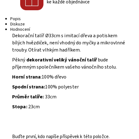
ke každé objednávce
Popis
Diskuze
Hodnocení
Dekorační talíř
Ø33cm
s imitací dřeva a potiskem
bílých hvězdiček, není vhodný do myčky a mikrovlnné
trouby. Otírat vlhkým hadříkem.
Pěkný
dekorativní veliký vánoční talíř
bude
příjemným společníkem vašeho vánočního stolu.
Horní strana
:100% dřevo
Spodní strana:
100% polyester
Průměr talíře:
33cm
Stopa:
23cm
Buďte první, kdo napíše příspěvek k této položce.