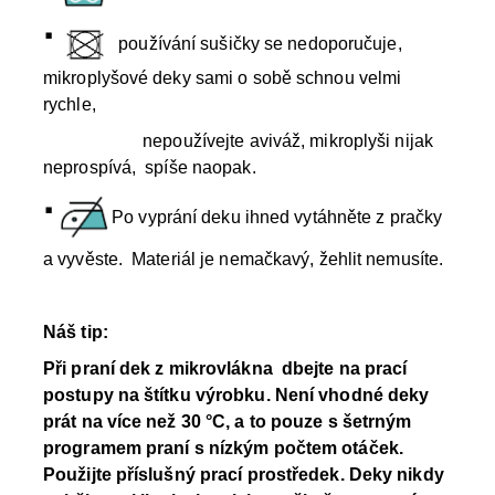
·
používání sušičky se nedoporučuje,
mikroplyšové deky sami o sobě schnou velmi
rychle,
nepoužívejte aviváž, mikroplyši nijak
neprospívá, spíše naopak.
·
Po vyprání deku ihned vytáhněte z pračky
a vyvěste. Materiál je nemačkavý, žehlit nemusíte.
Náš tip:
Při praní dek z mikrovlákna dbejte na prací
postupy na štítku výrobku.
Není vhodné deky
prát na více než 30 °C, a to pouze s šetrným
programem praní s nízkým počtem otáček
.
Použijte příslušný prací prostředek. Deky nikdy