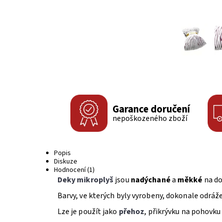
Garance doručení
nepoškozeného zboží
Popis
Diskuze
Hodnocení (1)
Deky mikroplyš
jsou
nadýchané
a
měkké
na do
Barvy, ve kterých byly vyrobeny, dokonale odráž
Lze je použít jako
přehoz
, přikrývku na pohovku