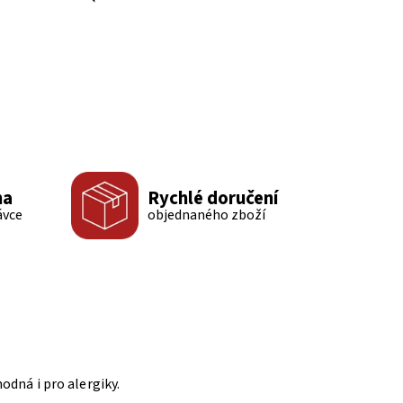
ma
Rychlé doručení
ávce
objednaného zboží
odná i pro alergiky.