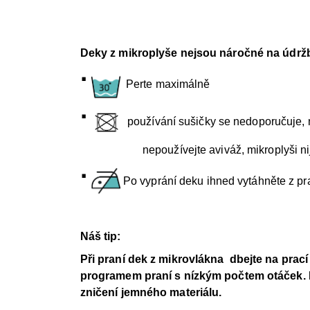
Deky z mikroplyše nejsou náročné na údržb
·
Perte maximálně
·
používání sušičky se nedoporučuje, 
nepoužívejte aviváž, mikroplyši nija
·
Po vyprání deku ihned vytáhněte z pr
Náš tip:
Při praní dek z mikrovlákna dbejte na prac
programem praní s nízkým počtem otáček
.
zničení jemného materiálu.