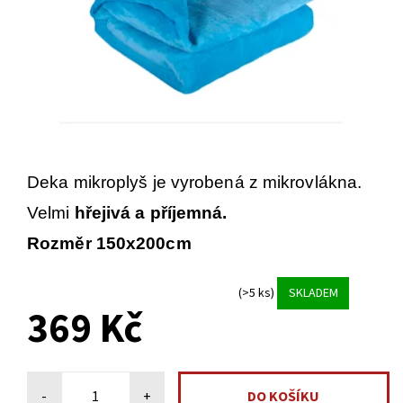
Deka mikroplyš je vyrobená z mikrovlákna.
Velmi
hřejivá a příjemná.
Rozměr 150x200cm
(>5 ks)
SKLADEM
369 Kč
-
+