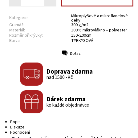
Mikroplyšové a mikroflanelové
Kategorie:
deky
Gramáž:
300 g/m2
Materiál:
100% mikrovlákno – polyester
Rozměr přikrývky:
150x200cm
Barva:
TYRKYSOVÁ
Dotaz
Tisk
Doprava zdarma
nad 1500.-Kč
Dárek zdarma
ke každé objednávce
Popis
Diskuze
Hodnocení