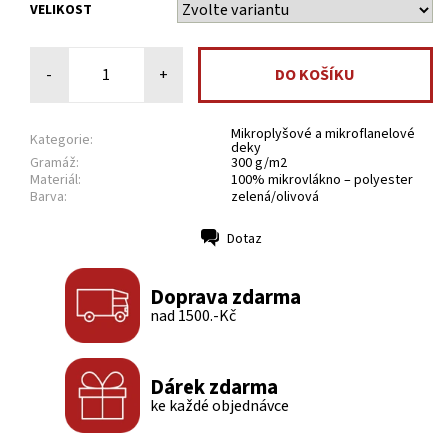
VELIKOST
-
+
Mikroplyšové a mikroflanelové
Kategorie:
deky
Gramáž:
300 g/m2
Materiál:
100% mikrovlákno – polyester
Barva:
zelená/olivová
Dotaz
Tisk
Doprava zdarma
nad 1500.-Kč
Dárek zdarma
ke každé objednávce