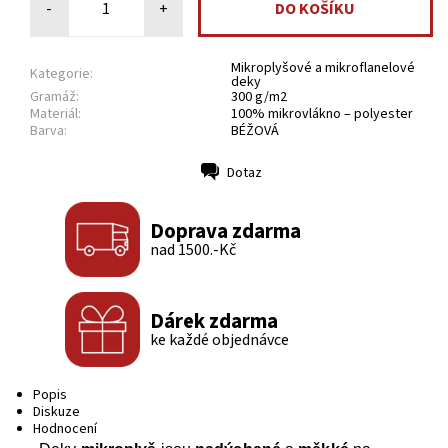
-
+
Mikroplyšové a mikroflanelové
Kategorie:
deky
Gramáž:
300 g/m2
Materiál:
100% mikrovlákno – polyester
Barva:
BÉŽOVÁ
Dotaz
Tisk
Doprava zdarma
nad 1500.-Kč
Dárek zdarma
ke každé objednávce
Popis
Diskuze
Hodnocení