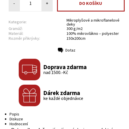
-
+
Mikroplyšové a mikroflanelové
Kategorie:
deky
Gramáž:
300 g/m2
Materiál:
100% mikrovlákno – polyester
Rozměr přikrývky:
150x200cm
Dotaz
Tisk
Doprava zdarma
nad 1500.-Kč
Dárek zdarma
ke každé objednávce
Popis
Diskuze
Hodnocení