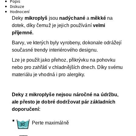
Popis
Diskuze
Hodnocení
Deky
mikroplyš
jsou
nadýchané
a
měkké
na
dotek, díky čemuž je jejich používání
velmi
příjemné.
Barvy, ve kterých byly vyrobeny, dokonale odrážejí
současné trendy interiérového designu.
Lze je použít jako přehoz, přikrývku na pohovku
nebo pro zahřátí v chladnějších dnech. Díky svému
materiálu je vhodná i pro alergiky.
Deky z mikroplyše nejsou náročné na údržbu,
ale přesto je dobré dodržovat pár základních
doporučení:
·
Perte maximálně