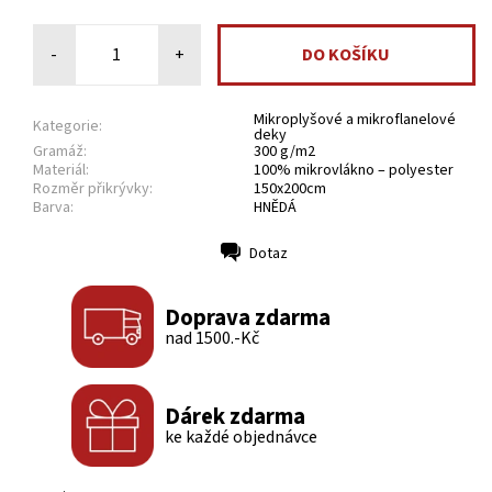
-
+
Mikroplyšové a mikroflanelové
Kategorie:
deky
Gramáž:
300 g/m2
Materiál:
100% mikrovlákno – polyester
Rozměr přikrývky:
150x200cm
Barva:
HNĚDÁ
Dotaz
Tisk
Doprava zdarma
nad 1500.-Kč
Dárek zdarma
ke každé objednávce