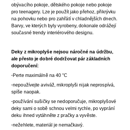
obývacího pokoje, dětského pokoje nebo pokoje
pro teenagery. Lze je použít jako přehoz, přikrývku
na pohovku nebo pro zahřátí v chladnějších dnech.
Barvy, ve kterých byly vyrobeny, dokonale odrážejí
současné trendy interiérového designu.
Deky z mikroplyše nejsou náročné na údržbu,
ale přesto je dobré dodržovat pár základních
doporučení:
·
Perte maximálně na 40 °C
·
nepoužívejte aviváž, mikroplyši nijak neprospívá,
spíše naopak.
·
používání sušičky se nedoporučuje, mikroplyšové
deky sami o sobě schnou velmi rychle, po vyprání
deku ihned vytáhněte z pračky a vyvěste.
·
nežehlete, materiál je nemačkavý.