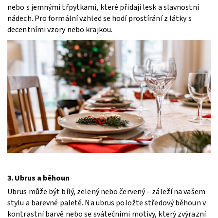
nebo s jemnými třpytkami, které přidají lesk a slavnostní
nádech. Pro formální vzhled se hodí prostírání z látky s
decentními vzory nebo krajkou.
3. Ubrus a běhoun
Ubrus může být bílý, zelený nebo červený – záleží na vašem
stylu a barevné paletě. Na ubrus položte středový běhoun v
kontrastní barvě nebo se svátečními motivy, který zvýrazní