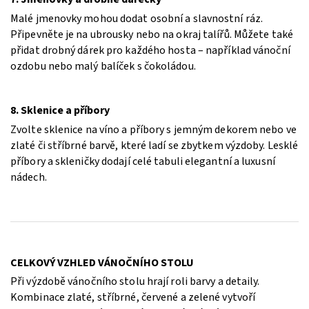
Malé jmenovky mohou dodat osobní a slavnostní ráz.
Připevněte je na ubrousky nebo na okraj talířů. Můžete také
přidat drobný dárek pro každého hosta – například vánoční
ozdobu nebo malý balíček s čokoládou.
8. Sklenice a příbory
Zvolte sklenice na víno a příbory s jemným dekorem nebo ve
zlaté či stříbrné barvě, které ladí se zbytkem výzdoby. Lesklé
příbory a skleničky dodají celé tabuli elegantní a luxusní
nádech.
CELKOVÝ VZHLED VÁNOČNÍHO STOLU
Při výzdobě vánočního stolu hrají roli barvy a detaily.
Kombinace zlaté, stříbrné, červené a zelené vytvoří