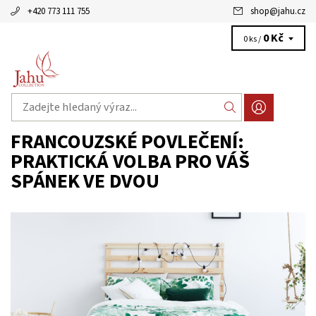
+420 773 111 755
shop
@
jahu.cz
0 Kč
0 ks /
FRANCOUZSKÉ POVLEČENÍ:
PRAKTICKÁ VOLBA PRO VÁŠ
SPÁNEK VE DVOU