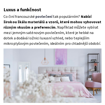
Luxus a funkčnost
Co činí francouzské
povlečení
tak populárním?
Nabízí
širokou škálu materiálů a vzorů, které mohou vyhovovat
různým vkusům a preferencím.
Například můžete vybírat
mezi jemným saténovým povlečením, které je hebké na
dotek a dodává ložnici luxusní vzhled, nebo teplejším
mikroplyšovým povlečením, ideálním pro chladnější období.