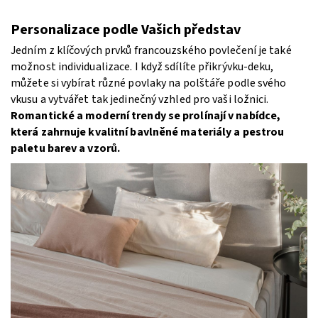
Personalizace podle Vašich představ
Jedním z klíčových prvků francouzského povlečení je také
možnost individualizace. I když sdílíte přikrývku-deku,
můžete si vybírat různé povlaky na polštáře podle svého
vkusu a vytvářet tak jedinečný vzhled pro vaši ložnici.
Romantické a moderní trendy se prolínají v nabídce,
která zahrnuje kvalitní bavlněné materiály a pestrou
paletu barev a vzorů.