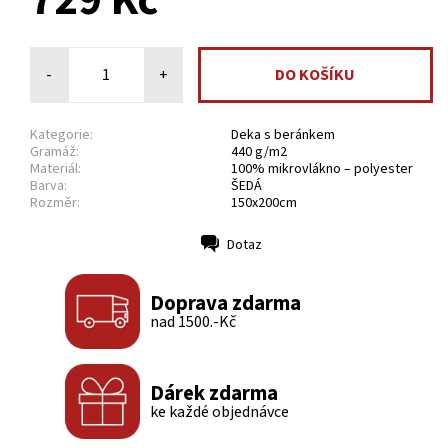
729 Kč
-
+
Kategorie:
Deka s beránkem
Gramáž:
440 g/m2
Materiál:
100% mikrovlákno – polyester
Barva:
ŠEDÁ
Rozměr:
150x200cm
Dotaz
Tisk
Doprava zdarma
nad 1500.-Kč
Dárek zdarma
ke každé objednávce