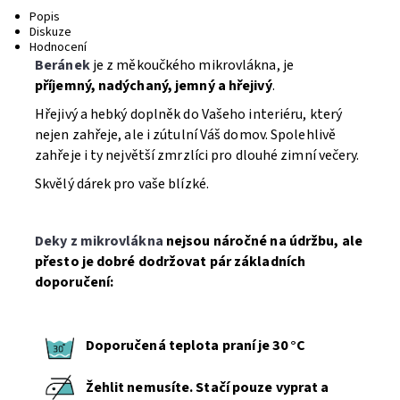
Popis
Diskuze
Hodnocení
Beránek
je z měkoučkého mikrovlákna, je
příjemný, nadýchaný, jemný a hřejivý
.
Hřejivý a hebký doplněk do Vašeho interiéru, který
nejen zahřeje, ale i zútulní Váš domov. Spolehlivě
zahřeje i ty největší zmrzlíci pro dlouhé zimní večery.
Skvělý dárek pro vaše blízké.
Deky z mikrovlákna
nejsou náročné na údržbu, ale
přesto je dobré dodržovat pár základních
doporučení:
Doporučená teplota praní je 30 °C
Žehlit nemusíte. Stačí pouze vyprat a