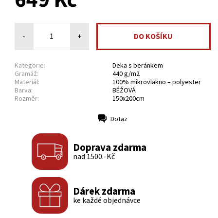
649 Kč
-
+
Kategorie:
Deka s beránkem
Gramáž:
440 g/m2
Materiál:
100% mikrovlákno – polyester
Barva:
BÉŽOVÁ
Rozměr:
150x200cm
Dotaz
Tisk
Doprava zdarma
nad 1500.-Kč
Dárek zdarma
ke každé objednávce