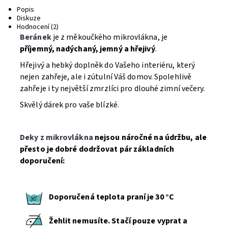
Popis
Diskuze
Hodnocení (2)
Beránek
je z měkoučkého mikrovlákna, je
příjemný, nadýchaný, jemný a hřejivý
.
Hřejivý a hebký doplněk do Vašeho interiéru, který
nejen zahřeje, ale i zútulní Váš domov. Spolehlivě
zahřeje i ty největší zmrzlíci pro dlouhé zimní večery.
Skvělý dárek pro vaše blízké.
Deky z mikrovlákna
nejsou náročné na údržbu, ale
přesto je dobré dodržovat pár základních
doporučení:
Doporučená teplota praní je 30 °C
Žehlit nemusíte. Stačí pouze vyprat a