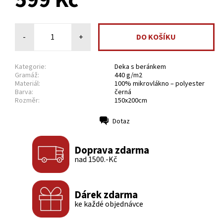
599 Kč
-
+
Kategorie:
Deka s beránkem
Gramáž:
440 g/m2
Materiál:
100% mikrovlákno – polyester
Barva:
černá
Rozměr:
150x200cm
Dotaz
Tisk
Doprava zdarma
nad 1500.-Kč
Dárek zdarma
ke každé objednávce