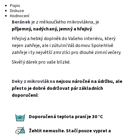
Popis
Diskuze
Hodnocení
Beránek
je z měkoučkého mikrovlákna, je
příjemný, nadýchaný, jemný a hřejivý
.
Hřejivý a hebký doplněk do Vašeho interiéru, který
nejen zahřeje, ale i zútulní Váš domov. Spolehlivě
zahřeje i ty největší zmrzlíci pro dlouhé zimní večery.
Skvělý dárek pro vaše blízké.
Deky z mikrovlákna
nejsou náročné na údržbu, ale
přesto je dobré dodržovat pár základních
doporučení:
Doporučená teplota praní je 30 °C
Žehlit nemusíte. Stačí pouze vyprat a